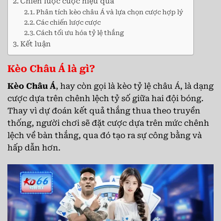
Chiến lược cược hiệu quả
Phân tích kèo châu Á và lựa chọn cược hợp lý
Các chiến lược cược
Cách tối ưu hóa tỷ lệ thắng
Kết luận
Kèo Châu Á là gì?
Kèo Châu Á
, hay còn gọi là kèo tỷ lệ châu Á, là dạng
cược dựa trên chênh lệch tỷ số giữa hai đội bóng.
Thay vì dự đoán kết quả thắng thua theo truyền
thống, người chơi sẽ đặt cược dựa trên mức chênh
lệch về bàn thắng, qua đó tạo ra sự công bằng và
hấp dẫn hơn.