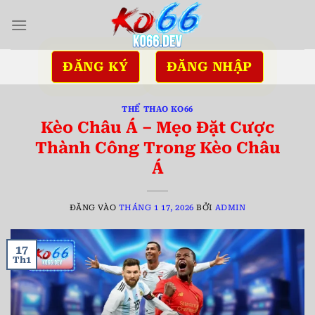
Bỏ
qua
nội
dung
ĐĂNG KÝ
ĐĂNG NHẬP
THỂ THAO KO66
Kèo Châu Á – Mẹo Đặt Cược
Thành Công Trong Kèo Châu
Á
ĐĂNG VÀO
THÁNG 1 17, 2026
BỞI
ADMIN
17
Th1