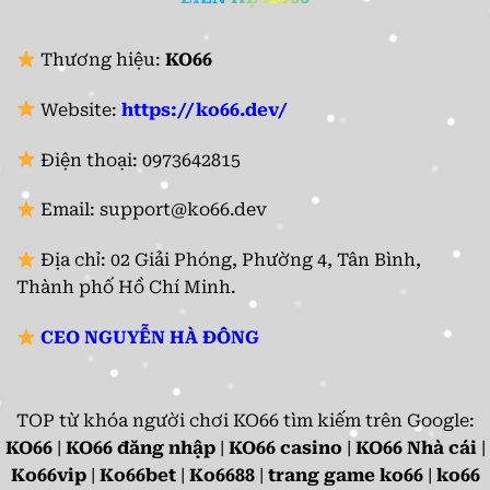
Thương hiệu:
KO66
Website:
https://ko66.dev/
Điện thoại: 0973642815
Email:
support@ko66.dev
Địa chỉ: 02 Giải Phóng, Phường 4, Tân Bình,
Thành phố Hồ Chí Minh.
CEO NGUYỄN HÀ ĐÔNG
TOP từ khóa người chơi KO66 tìm kiếm trên Google:
KO66
|
KO66 đăng nhập
|
KO66 casino
|
KO66 Nhà cái
|
Ko66vip
|
Ko66bet
|
Ko6688
|
trang game ko66
|
ko66