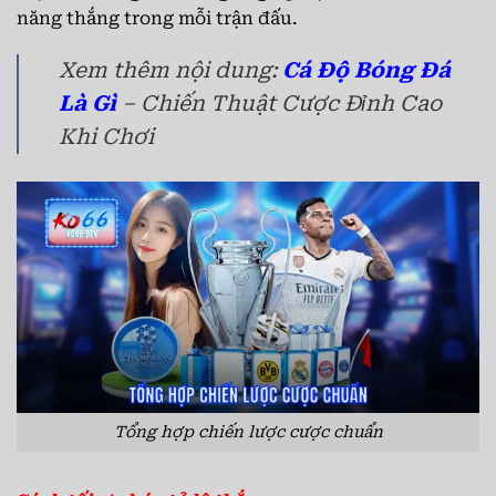
năng thắng trong mỗi trận đấu.
Xem thêm nội dung:
Cá Độ Bóng Đá
Là Gì
– Chiến Thuật Cược Đỉnh Cao
Khi Chơi
Tổng hợp chiến lược cược chuẩn