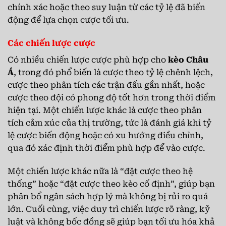
chính xác hoặc theo suy luận từ các tỷ lệ đã biến
động để lựa chọn cược tối ưu.
Các chiến lược cược
Có nhiều chiến lược cược phù hợp cho
kèo Châu
Á
, trong đó phổ biến là cược theo tỷ lệ chênh lệch,
cược theo phân tích các trận đấu gần nhất, hoặc
cược theo đội có phong độ tốt hơn trong thời điểm
hiện tại. Một chiến lược khác là cược theo phân
tích cảm xúc của thị trường, tức là đánh giá khi tỷ
lệ cược biến động hoặc có xu hướng điều chỉnh,
qua đó xác định thời điểm phù hợp để vào cược.
Một chiến lược khác nữa là “đặt cược theo hệ
thống” hoặc “đặt cược theo kèo cố định”, giúp bạn
phân bổ ngân sách hợp lý mà không bị rủi ro quá
lớn. Cuối cùng, việc duy trì chiến lược rõ ràng, kỷ
luật và không bốc đồng sẽ giúp bạn tối ưu hóa khả