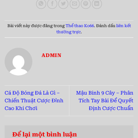
Bài viết này được đăng trong
Thể thao Ko66
. Đánh dấu
liên kết
thường trực
.
ADMIN
Cá Độ Bóng Đá Là Gì –
Mậu Binh 9 Cây – Phân
Chiến Thuật Cược Đỉnh
Tích Tay Bài Để Quyết
Cao Khi Chơi
Định Cược Chuẩn
Để lại một bình luận