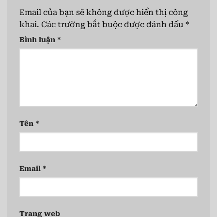
Email của bạn sẽ không được hiển thị công
khai.
Các trường bắt buộc được đánh dấu
*
Bình luận
*
Tên
*
Email
*
Trang web