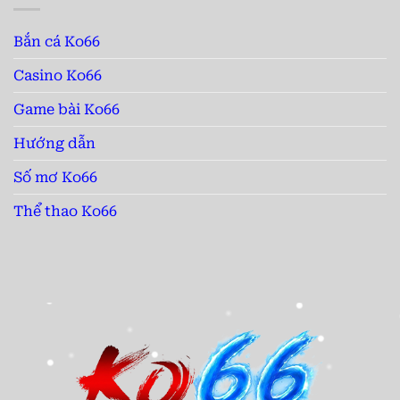
Bắn cá Ko66
Casino Ko66
Game bài Ko66
Hướng dẫn
Số mơ Ko66
Thể thao Ko66