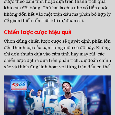
cược theo cảm tính hoặc dựa trên thành tích quá
khứ của đội bóng. Thứ hai là chia nhỏ số tiền cược,
không dồn hết vào một trận đấu mà phân bổ hợp lý
để giảm thiểu tổn thất khi dự đoán sai.
Chiến lược cược hiệu quả
Chọn đúng chiến lược cược sẽ quyết định phần lớn
đến thành bại của bạn trong môn cá độ này. Không
chỉ đơn thuần dựa vào cảm tính hay may rủi, các
chiến lược đặt ra dựa trên phân tích, dự đoán chính
xác và thích ứng linh hoạt với từng trận đấu cụ thể.