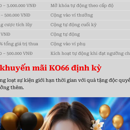
0 – 3.000.000 VNĐ
Mở khóa tự động theo cấp độ
 – 500.000 VNĐ
Cộng vào ví thưởng
g cược tích lũy
Cộng tự động cuối kỳ
0 VNĐ
Cộng tự động
% tổng giá trị thua
Cộng vào ví phụ
0 – 500.000 VNĐ
Kích hoạt tự động khi đạt ngưỡng ch
 khuyến mãi KO66 định kỳ
ng loạt sự kiện giới hạn thời gian với quà tặng độc quyề
ưởng thêm.