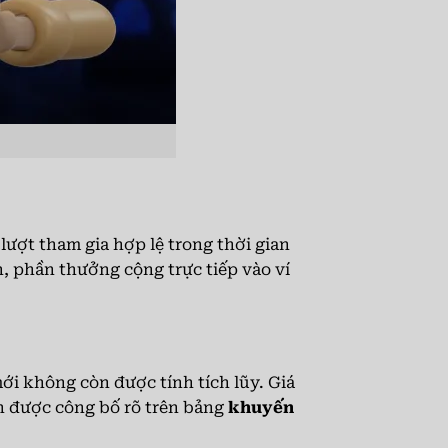
 lượt tham gia hợp lệ trong thời gian
n, phần thưởng cộng trực tiếp vào ví
mới không còn được tính tích lũy. Giá
in được công bố rõ trên bảng
khuyến