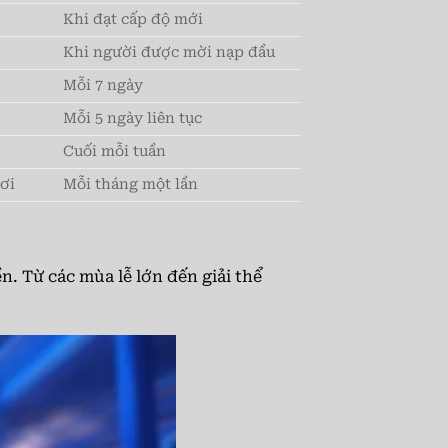
Khi đạt cấp độ mới
Khi người được mời nạp đầu
Mỗi 7 ngày
Mỗi 5 ngày liên tục
Cuối mỗi tuần
ơi
Mỗi tháng một lần
n. Từ các mùa lễ lớn đến giải thể