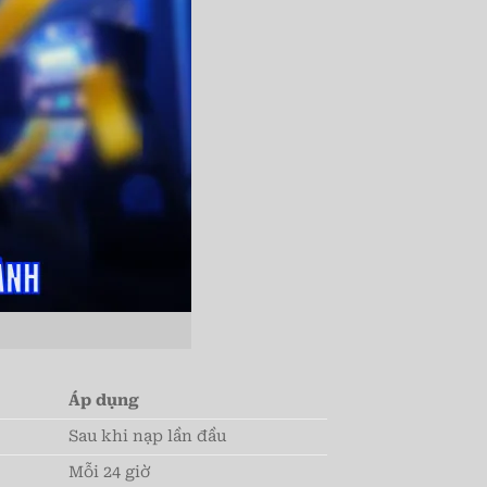
Áp dụng
Sau khi nạp lần đầu
Mỗi 24 giờ