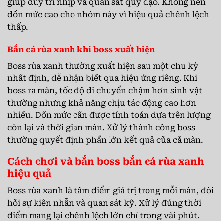
giúp duy trì nhịp và quan sát quỹ đạo. Không nên
dồn mức cao cho nhóm này vì hiệu quả chênh lệch
thấp.
Bắn cá rùa xanh khi boss xuất hiện
Boss rùa xanh thường xuất hiện sau một chu kỳ
nhất định, dễ nhận biết qua hiệu ứng riêng. Khi
boss ra màn, tốc độ di chuyển chậm hơn sinh vật
thường nhưng khả năng chịu tác động cao hơn
nhiều. Dồn mức cần được tính toán dựa trên lượng
còn lại và thời gian màn. Xử lý thành công boss
thường quyết định phần lớn kết quả của cả màn.
Cách chơi và bắn boss bắn cá rùa xanh
hiệu quả
Boss rùa xanh là tâm điểm giá trị trong mỗi màn, đòi
hỏi sự kiên nhẫn và quan sát kỹ. Xử lý đúng thời
điểm mang lại chênh lệch lớn chỉ trong vài phút.