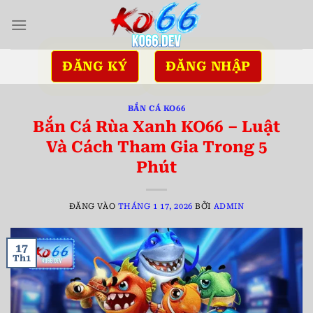
Bỏ
qua
nội
dung
ĐĂNG KÝ
ĐĂNG NHẬP
BẮN CÁ KO66
Bắn Cá Rùa Xanh KO66 – Luật
Và Cách Tham Gia Trong 5
Phút
ĐĂNG VÀO
THÁNG 1 17, 2026
BỞI
ADMIN
17
Th1