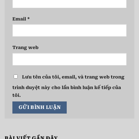
Email
*
Trang web
Lưu tên của tôi, email, và trang web trong
trình duyệt này cho lần bình luận kế tiếp của
tôi.
BÀI VIẾT GẦN ĐÂY