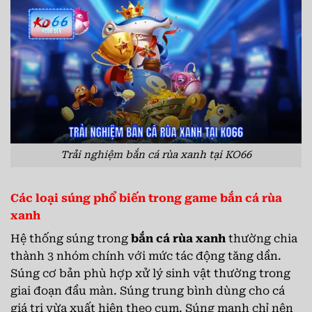
Trải nghiệm bắn cá rùa xanh tại KO66
Các loại súng phổ biến trong game bắn cá rùa
xanh
Hệ thống súng trong
bắn cá rùa xanh
thường chia
thành 3 nhóm chính với mức tác động tăng dần.
Súng cơ bản phù hợp xử lý sinh vật thường trong
giai đoạn đầu màn. Súng trung bình dùng cho cá
giá trị vừa xuất hiện theo cụm. Súng mạnh chỉ nên