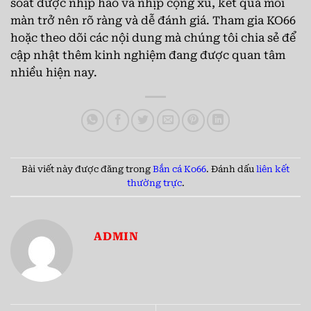
soát được nhịp hao và nhịp cộng xu, kết quả mỗi
màn trở nên rõ ràng và dễ đánh giá. Tham gia KO66
hoặc theo dõi các nội dung mà chúng tôi chia sẻ để
cập nhật thêm kinh nghiệm đang được quan tâm
nhiều hiện nay.
Bài viết này được đăng trong
Bắn cá Ko66
. Đánh dấu
liên kết
thường trực
.
ADMIN