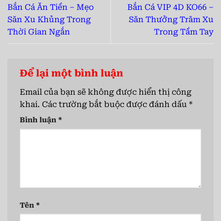
Bắn Cá Ăn Tiền – Mẹo
Bắn Cá VIP 4D KO66 –
Săn Xu Khủng Trong
Săn Thưởng Trăm Xu
Thời Gian Ngắn
Trong Tầm Tay
Để lại một bình luận
Email của bạn sẽ không được hiển thị công
khai.
Các trường bắt buộc được đánh dấu
*
Bình luận
*
Tên
*