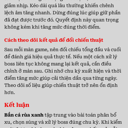
giảm nhịp. Kéo dài quá lâu thường khiến chênh
lệch âm tăng nhanh. Dừng đúng lúc giúp giữ phần
đã đạt được trước đó. Quyết định này quan trọng
không kém khi tăng mức đúng thời điểm.
Cách theo dõi kết quả để đổi chiến thuật
Sau mỗi màn game, nên đối chiếu tổng đầu và cuối
để đánh giá hiệu quả thực tế. Nếu một cách xử lý
boss liên tục không mang lại kết quả, cần điều
chỉnh ở màn sau. Ghi nhớ chu kỳ xuất hiện và thời
điểm tăng mức giúp cải thiện dần qua từng ngày.
Theo dõi số liệu giúp chiến thuật trở nên ổn định
hơn.
Kết luận
Bắn cá rùa xanh
tập trung vào bài toán phân bổ
xu, chọn súng và xử lý boss đúng chu kỳ. Khi kiểm