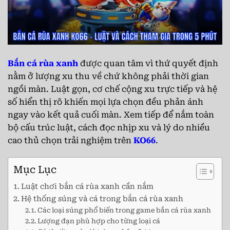
Bắn cá rùa xanh
được quan tâm vì thứ quyết định
nằm ở lượng xu thu về chứ không phải thời gian
ngồi màn. Luật gọn, cơ chế cộng xu trực tiếp và hệ
số hiển thị rõ khiến mọi lựa chọn đều phản ánh
ngay vào kết quả cuối màn. Xem tiếp để nắm toàn
bộ cấu trúc luật, cách đọc nhịp xu và lý do nhiều
cao thủ chọn trải nghiệm trên
KO66
.
Mục Lục
Luật chơi bắn cá rùa xanh cần nắm
Hệ thống súng và cá trong bắn cá rùa xanh
Các loại súng phổ biến trong game bắn cá rùa xanh
Lượng đạn phù hợp cho từng loại cá