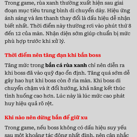
Trong game, rùa xanh thường xuất hiện sau giai
đoạn mục tiêu trung bình di chuyển dày. Hiệu ứng
ánh sáng và âm thanh thay đổi là dấu hiệu dễ nhận
biết nhất. Thời điểm này thường rơi vào phút thứ 8
đến 12 của màn. Nhận diện sớm giúp chuẩn bị mức
phù hợp trước khi xử lý.
Thời điểm nên tăng đạn khi bắn boss
Tăng mức trong
bắn cá rùa xanh
chỉ nên diễn ra
khi boss đã vào quỹ đạo ổn định. Tăng quá sớm dễ
gây hao hụt khi boss còn ở rìa màn. Khi boss di
chuyển chậm và ít đổi hướng, khả năng kết thúc
tình huống cao hơn. Lúc này là lúc mức cao phát
huy hiệu quả rõ rệt.
Khi nào nên dừng bắn để giữ xu
Trong game, nếu boss không có dấu hiệu suy yếu
sau một khoảng tác động nhất định, nên cân nhắc